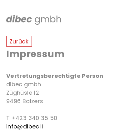
Zurück
Impressum
Vertretungsberechtigte Person
dibec gmbh
Züghüsle 12
9496 Balzers
T +423 340 35 50
info@dibec.li