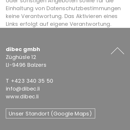
oder sonstigen Angeboten sowie für die
Einhaltung von Datenschutzbestimmungen
keine Verantwortung. Das Aktivieren eines
Links erfolgt auf eigene Verantwortung.
dibec gmbh
Züghüsle 12
LI-9496 Balzers
T +423 340 35 50
info@dibec.li
www.dibec.li
Unser Standort (Google Maps)